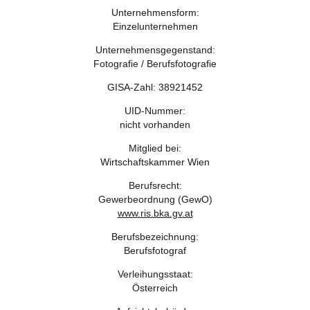
Unternehmensform:
Einzelunternehmen
Unternehmensgegenstand:
Fotografie / Berufsfotografie
GISA-Zahl: 38921452
UID-Nummer:
nicht vorhanden
Mitglied bei:
Wirtschaftskammer Wien
Berufsrecht:
Gewerbeordnung (GewO)
www.ris.bka.gv.at
Berufsbezeichnung:
Berufsfotograf
Verleihungsstaat:
Österreich